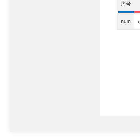
序号
num