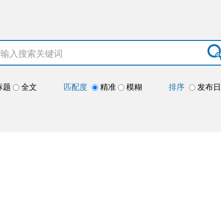
标题
全文
匹配度
精准
模糊
排序
发布