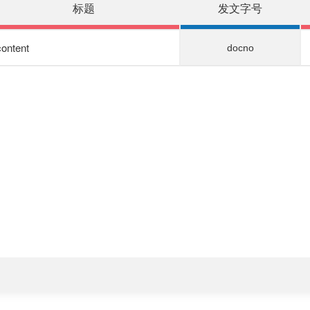
标题
发文字号
content
docno