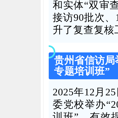
和实体“双审查
接访90批次、
升了复查复核
贵州省信访局举
专题培训班”
2025年12
委党校举办“
训班”，有效