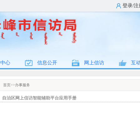
登录/注
闻中心
信息公开
网上信访
互
首页
>>
办事服务
自治区网上信访智能辅助平台应用手册