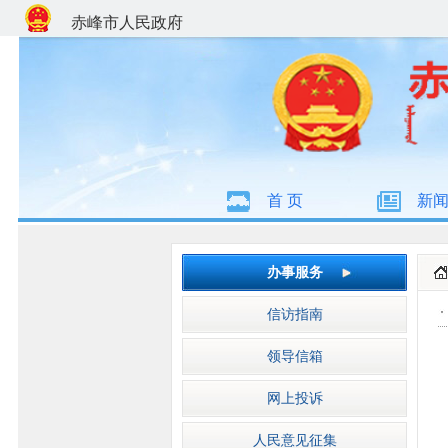
赤峰市人民政府
首 页
新
办事服务
信访指南
领导信箱
网上投诉
人民意见征集