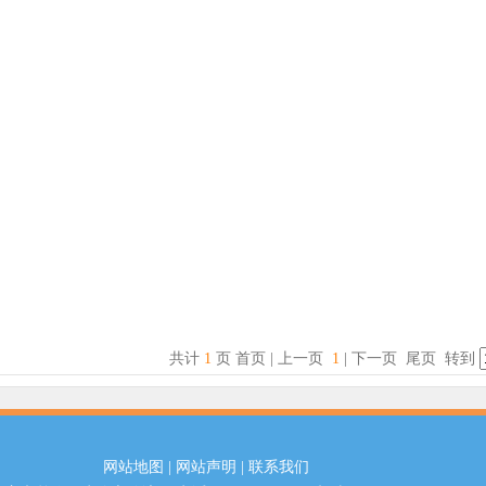
共计
1
页
首页
| 上一页
1
| 下一页 尾页 转到
网站地图
|
网站声明
|
联系我们