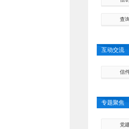
查
互动交流
信
专题聚焦
党