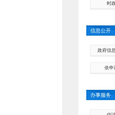
时
信息公开
政府信
依申
办事服务
信