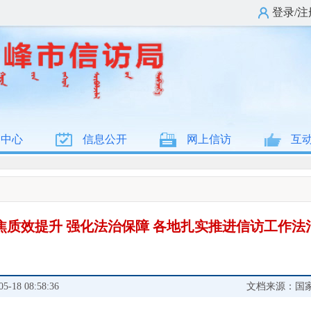
登录/注
闻中心
信息公开
网上信访
互
焦质效提升 强化法治保障 各地扎实推进信访工作法
18 08:58:36
文档来源：国