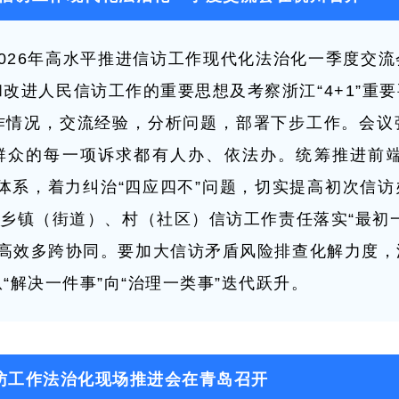
省2026年高水平推进信访工作现代化法治化一季度交
改进人民信访工作的重要思想及考察浙江“4+1”重
作情况，交流经验，分析问题，部署下步工作。会议
群众的每一项诉求都有人办、依法办。统筹推进前端
体系，着力纠治“四应四不”问题，切实提高初次信
通乡镇（街道）、村（社区）信访工作责任落实“最初
体系高效多跨协同。要加大信访矛盾风险排查化解力度
“解决一件事”向“治理一类事”迭代跃升。
访工作法治化现场推进会在青岛召开