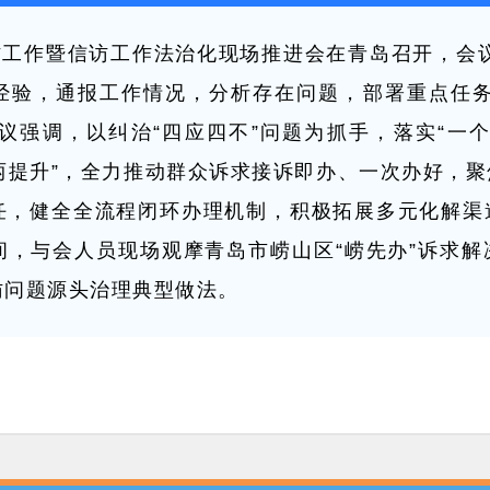
访工作暨信访工作法治化现场推进会在青岛召开，会议
经验，通报工作情况，分析存在问题，部署重点任务
会议强调，以纠治“四应四不”问题为抓手，落实“一
“两提升”，全力推动群众诉求接诉即办、一次办好，
任，健全全流程闭环办理机制，积极拓展多元化解渠
间，与会人员现场观摩青岛市崂山区“崂先办”诉求解
访问题源头治理典型做法。