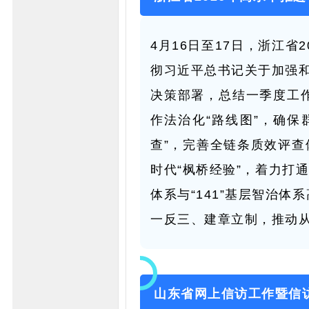
4月16日至17日，浙江
彻习近平总书记关于加强和
决策部署，总结一季度工
作法治化“路线图”，确保
查”，完善全链条质效评查
时代“枫桥经验”，着力打
体系与“141”基层智治
一反三、建章立制，推动从
山东省网上信访工作暨信