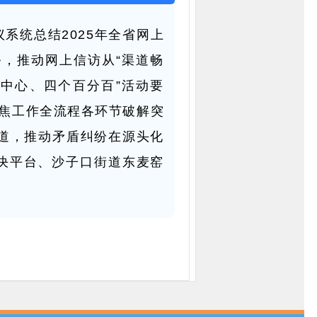
系统总结2025年全省网上
，推动网上信访从“渠道畅
个中心、四个百分百”活动要
聚焦工作全流程各环节破解突
道，推动矛盾纠纷在源头化
决平台、沙子口街道东麦窑