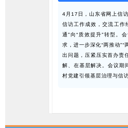
4月17日，山东省网上信
信访工作成效，交流工作
通”向“质效提升”转型。
求，进一步深化“两推动”
出问题，压紧压实首办责
解、在基层解决。会议期
村党建引领基层治理与信