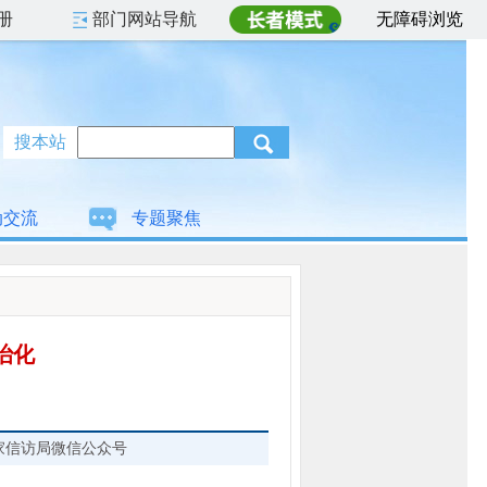
册
部门网站导航
无障碍浏览
搜本站
动交流
专题聚焦
治化
家信访局微信公众号