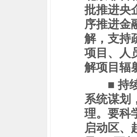
批推进央
序推进金
解，支持
项目、人
解项目辐
■ 持续
系统谋划
理。要科
启动区、