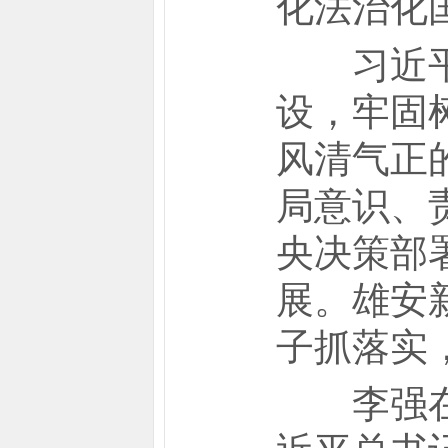
化法治化
习近平强
设，牢固
风清气正
局意识、
央决策部
展。雄安
子抓落实
李强在讲