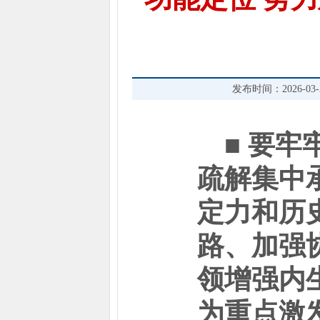
发布时间：2026-03-26
■ 要牢
疏解集中
定力和历
路、加强
领增强内
为重点激