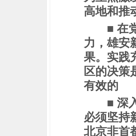
高地和推
■ 在党
力，雄安
果。实践
区的决策
有效的
■ 深入
必须坚持
北京非首