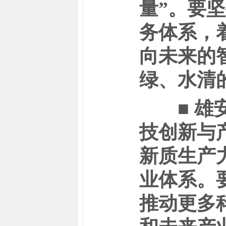
量”。要
务体系，
向未来的
绿、水清
■ 雄安
技创新与
新质生产
业体系。
推动更多