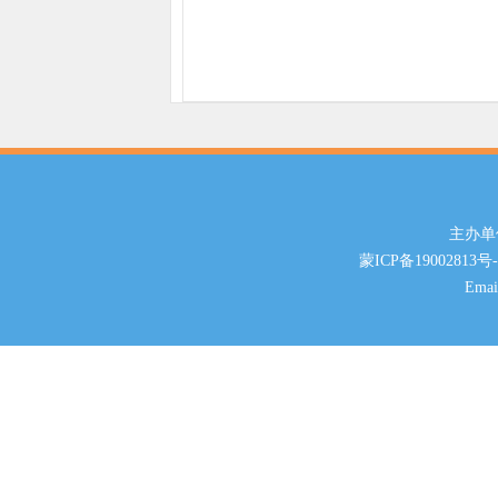
主办单位
蒙ICP备19002813号-
Ema