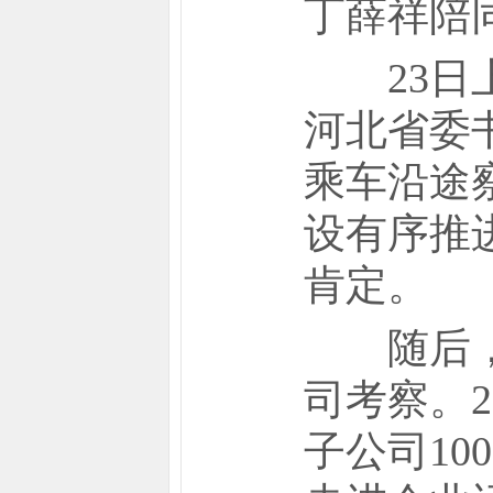
丁薛祥陪
23日上
河北省委
乘车沿途
设有序推
肯定。
随后，习
司考察。2
子公司10