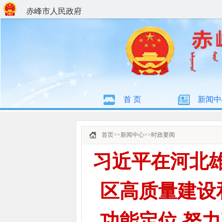
赤峰市人民政府
首 页
新闻中
首页
>>
新闻中心
>>
时政要闻
习近平在河北
区高质量建设
功能定位 努