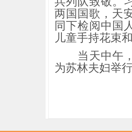
兵列队致敬。
两国国歌，天
同下检阅中国
儿童手持花束
当天中午，习
为苏林夫妇举