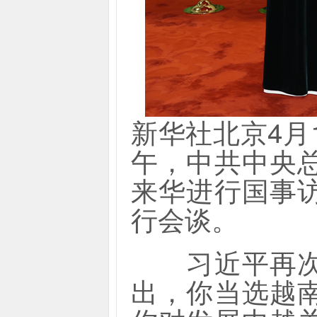
新华社北京4月
午，中共中央
来华进行国事
行会谈。
习近平再次祝
出，你当选越