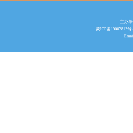
主办单位
蒙ICP备19002813号-
Ema