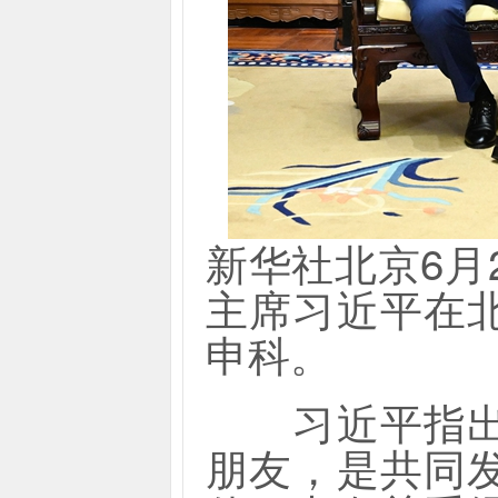
新华社北京6月
主席习近平在
申科。
习近平指出，
朋友，是共同