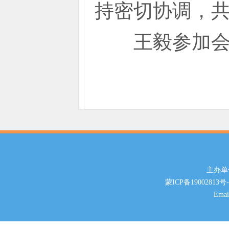
持密切协调，
王毅参加会
主办单位
蒙ICP备19002813号-
Ema