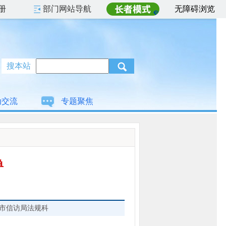
册
部门网站导航
无障碍浏览
搜本站
动交流
专题聚焦
单
市信访局法规科