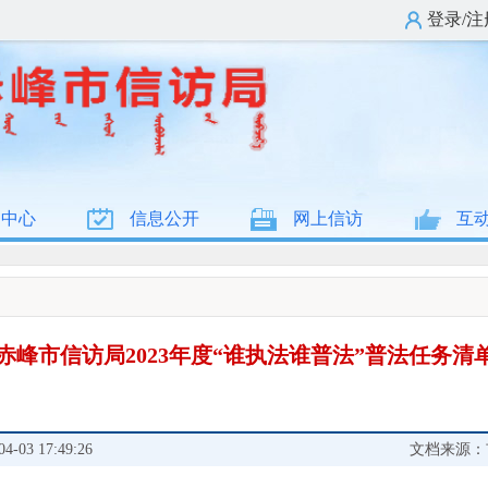
登录/注
闻中心
信息公开
网上信访
互
赤峰市信访局2023年度“谁执法谁普法”普法任务清
03 17:49:26
文档来源：