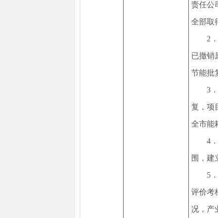
责任公
全部取
2
已撤销
节能批
3
复，项
全市能
4
围，建
5
评价考
况，产