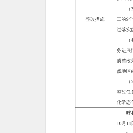
（
整改措施
工的9
过落实
（
务进展
质整改
点地区
（
整改任
化常态
呼
10月