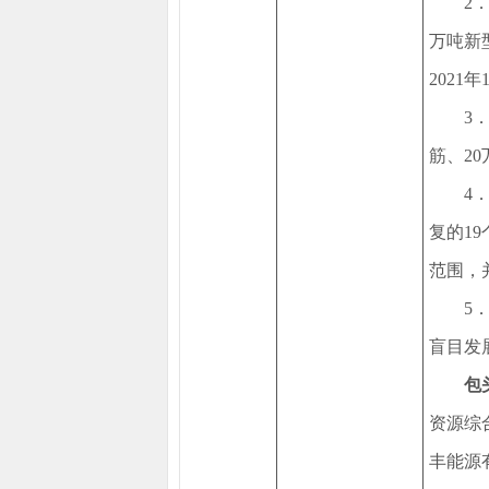
2
万吨新
2021
3
筋、2
4
复的1
范围，
5
盲目发
包
资源综
丰能源