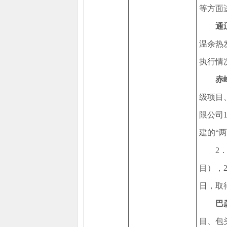
等方面
通
温余热
执行情
赤
级项目
限公司
建的“
2
目），2
日，取
巴
目、包