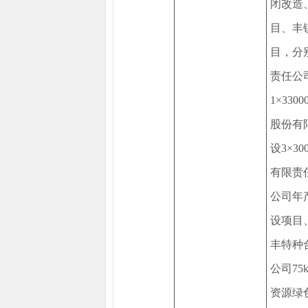
闭改造、
目、丰
目，分
责任公
1×33
股份有
设3×3
有限责
公司年
设项目
丰特种
公司7
资源绿