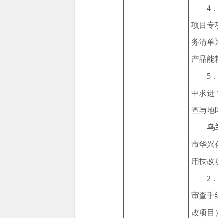
4
项目专
务清单
产品能
5
中求进
查与地
乌
市华兴
用技改
2
审查手
改项目