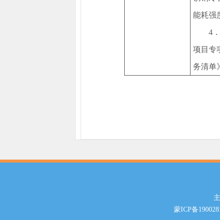
能耗强
4
项目专
务清单
主
蒙ICP备190028