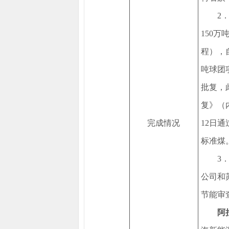
2
150
程），
吨球团
批复，
复》（内
完成情况
12日通
标准
3
公司和
节能审
阿