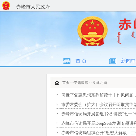
赤峰市人民政府
首 页
新闻中
首页
>>
专题聚焦
>>
党建之窗
习近平党建思想系列解读十丨作风问题
市委常委会（扩大）会议召开听取贯彻落
赤峰市信访局开展党组书记 讲授“七一
赤峰市信访局开展DeepSeek培训专题讲
赤峰市信访局组织召开“思想大解放、工