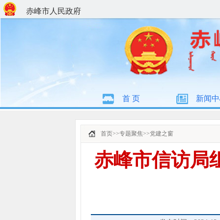
赤峰市人民政府
首 页
新闻中
首页
>>
专题聚焦
>>
党建之窗
赤峰市信访局