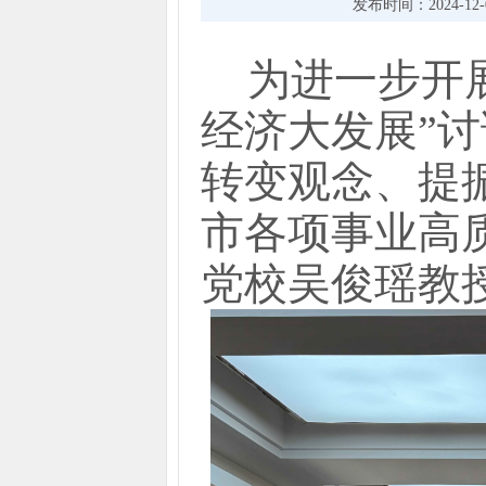
发布时间：2024-12-06
为进一步开
经济大发展”
转变观念、提
市各项事业高
党校吴俊瑶教